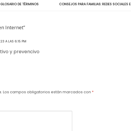
: GLOSARIO DE TÉRMINOS
CONSEJOS PARA FAMILIAS: REDES SOCIALES E
n Internet”
23 A LAS 6:15 PM
tivo y prevencivo
a.
Los campos obligatorios están marcados con
*