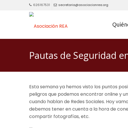
626167531
secretaria@asociacionrea.org
Quién
Pautas de Seguridad en
Esta semana ya hemos visto los puntos posit
peligros que podemos encontrar online y un
cuando hablan de Redes Sociales. Hoy vamo
debemos tener en cuenta a la hora de conec
compartir fotografías, etc.