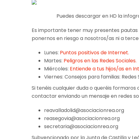
Puedes descargar en HD la infogr
Es importante tener muy presentes pautas 
ponernos en riesgo a nosotros/as ni a terc
Lunes:
Puntos positivos de Internet.
Martes:
Peligros en las Redes Sociales.
Miércoles:
Entiende a tus hijos/as en In
Viernes: Consejos para familias: Redes S
Si tenéis cualquier duda o queréis formaros
contactar enviando un mensaje en redes soc
reavalladolid@asociacionrea.org
reasegovia@asociacionrea.org
secretaria@asociacionrea.org
Subvencionado por la Junta de Castilla y Leó