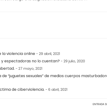
a violencia online
- 29 abril, 2021
s y espectadoras no lo cuentan?
- 29 julio, 2020
ubertad.
- 27 mayo, 2021
ta de “juguetes sexuales” de medios cuerpos masturbador
ctima de ciberviolencia.
- 6 abril, 2021
ENTRADA S