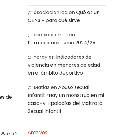
asociacionrea
en
Qué es un
CEAS y para qué sirve
asociacionrea
en
Formaciones curso 2024/25
Yeray
en
Indicadores de
violencia en menores de edad
en el ámbito deportivo
Matias
en
Abuso sexual
Infantil: «Hay un monstruo en mi
es de
casa» y Tipologías del Maltrato
Sexual Infantil
Archivos
IGUIENTE