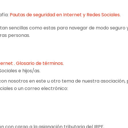
afía:
Pautas de seguridad en Internet y Redes Sociales.
tan sencillas como estas para navegar de modo seguro 
eras personas.
ternet . Glosario de términos.
ociales e hijos/as.
 con nosotros en este u otro tema de nuestra asociación, 
iales o un correo electrónico:
n con cargo a la asignación tributaria del IRPF.