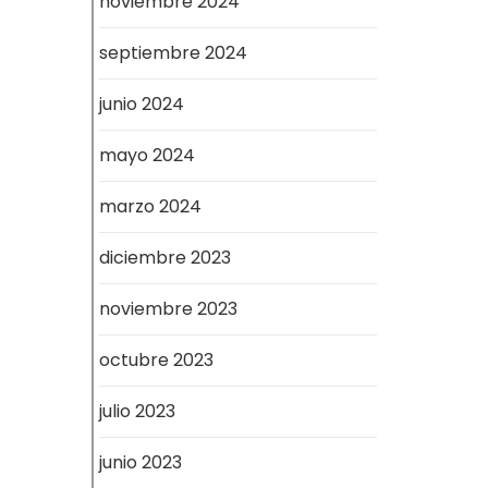
noviembre 2024
septiembre 2024
junio 2024
mayo 2024
marzo 2024
diciembre 2023
noviembre 2023
octubre 2023
julio 2023
junio 2023