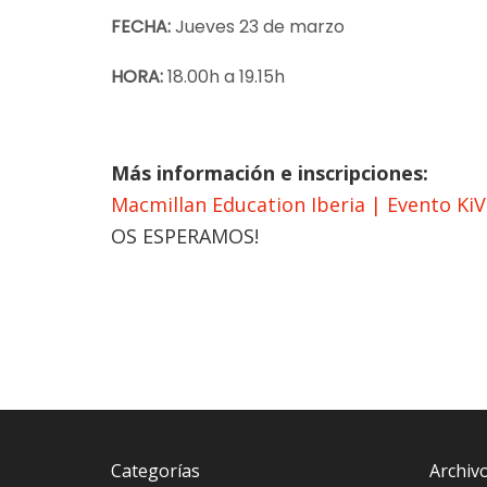
FECHA:
Jueves 23 de marzo
HORA:
18.00h a 19.15h
Más información e inscripciones:
Macmillan Education Iberia | Evento Ki
OS ESPERAMOS!
Categorías
Archiv