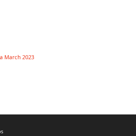
Va March 2023
os