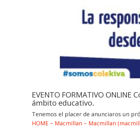
EVENTO FORMATIVO ONLINE Coord
ámbito educativo.
Tenemos el placer de anunciaros un p
HOME – Macmillan – Macmillan (macmill