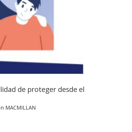
idad de proteger desde el
con MACMILLAN