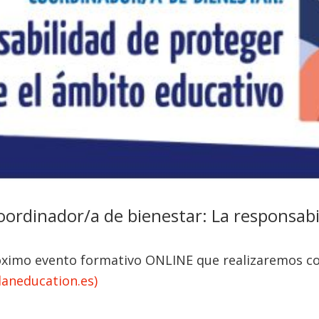
inador/a de bienestar: La responsabil
róximo evento formativo ONLINE que realizaremos 
aneducation.es)