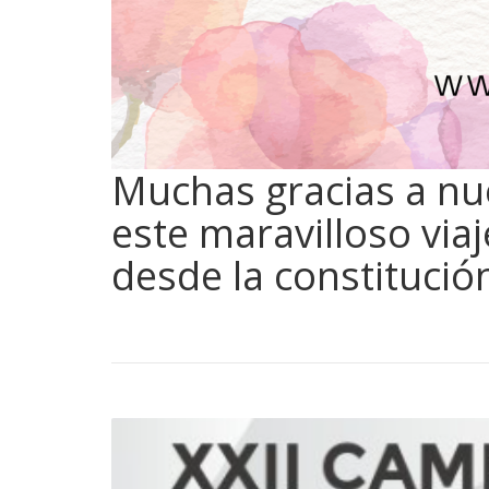
Muchas gracias a nu
este maravilloso via
desde la constitució