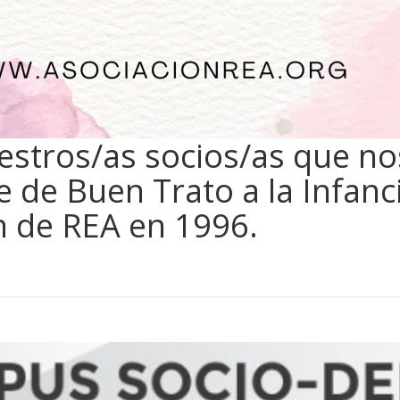
estros/as socios/as que 
je de Buen Trato a la Infanc
n de REA en 1996.