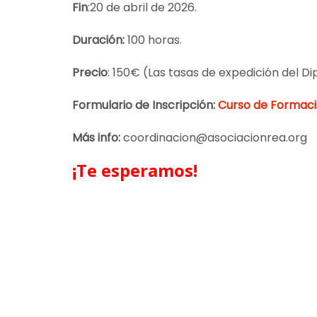
Fin
:20 de abril de 2026.
Duración:
100 horas.
Precio
: 150€ (Las tasas de expedición del D
Formulario de Inscripción:
Curso de Formaci
Más info:
coordinacion@asociacionrea.org
¡Te esperamos!