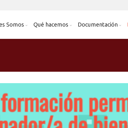
es Somos
Qué hacemos
Documentación