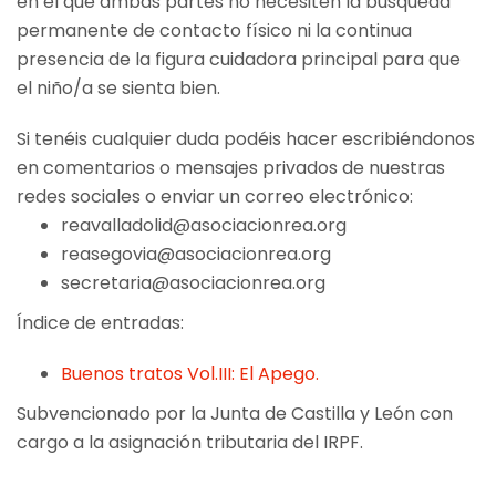
en el que ambas partes no necesiten la búsqueda
permanente de contacto físico ni la continua
presencia de la figura cuidadora principal para que
el niño/a se sienta bien.
Si tenéis cualquier duda podéis hacer escribiéndonos
en comentarios o mensajes privados de nuestras
redes sociales o enviar un correo electrónico:
reavalladolid@asociacionrea.org
reasegovia@asociacionrea.org
secretaria@asociacionrea.org
Índice de entradas:
Buenos tratos Vol.III: El Apego.
Subvencionado por la Junta de Castilla y León con
cargo a la asignación tributaria del IRPF.