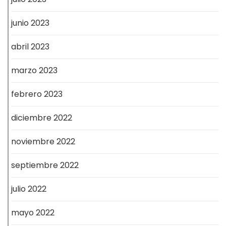
junio 2023
abril 2023
marzo 2023
febrero 2023
diciembre 2022
noviembre 2022
septiembre 2022
julio 2022
mayo 2022