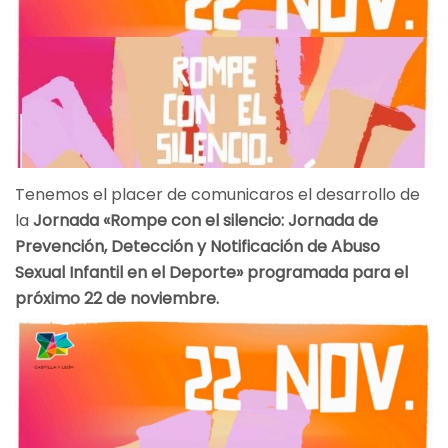
Tenemos el placer de comunicaros el desarrollo de
la
Jornada «Rompe con el silencio: Jornada de
Prevención, Detección y Notificación de Abuso
Sexual Infantil en el Deporte» programada para el
próximo
22 de noviembre.