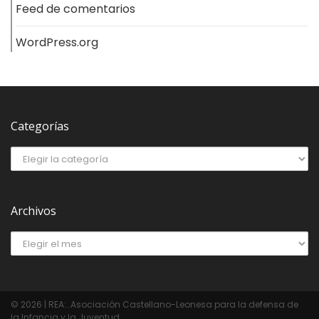
Feed de comentarios
WordPress.org
Categorías
Archivos
© 2026 | REA:..Asociación Castellano-Leonesa para la defensa de
la Infancia y la Juventud