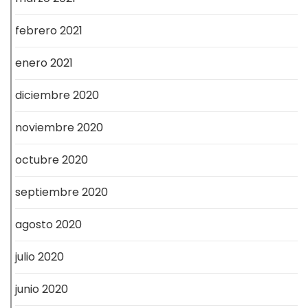
febrero 2021
enero 2021
diciembre 2020
noviembre 2020
octubre 2020
septiembre 2020
agosto 2020
julio 2020
junio 2020