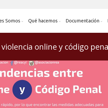
es Somos
Qué hacemos
Documentación
iolencia online y código pena