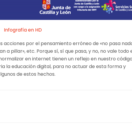
Infografía en HD
tas acciones por el pensamiento erróneo de «no pasa nada
n a pillar», etc. Porque sí, sí que pasa, y no, no vale todo 
rmalizar en internet tienen un reflejo en nuestro códig
ria la educación digital, para no actuar de esta forma y
lgunos de estos hechos.