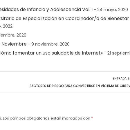
idades de Infancia y Adolescencia Vol. I
- 24 mayo, 2020
sitario de Especialización en Coordinador/a de Bienestar
io, 2022
iembre, 2020
de Noviembre
- 9 noviembre, 2020
Cómo fomentar un uso saludable de Internet»
- 21 septiem
ENTRADA S
FACTORES DE RIESGO PARA CONVERTIRSE EN VÍCTIMA DE CIBERV
a.
Los campos obligatorios están marcados con
*