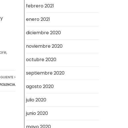
febrero 2021
 y
enero 2021
diciembre 2020
noviembre 2020
bre,
octubre 2020
septiembre 2020
IGUIENTE
IOLENCIA.
agosto 2020
julio 2020
junio 2020
mayo 2020