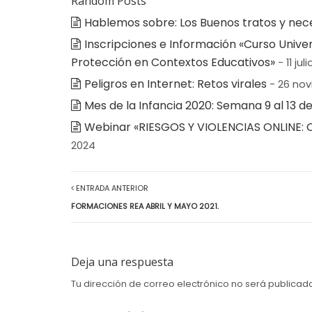
Random Posts
Hablemos sobre: Los Buenos tratos y neces
Inscripciones e Información «Curso Univer
Protección en Contextos Educativos»
- 11 jul
Peligros en Internet: Retos virales
- 26 nov
Mes de la Infancia 2020: Semana 9 al 13 
Webinar «RIESGOS Y VIOLENCIAS ONLINE: 
2024
ENTRADA ANTERIOR
FORMACIONES REA ABRIL Y MAYO 2021.
Deja una respuesta
Tu dirección de correo electrónico no será publicad