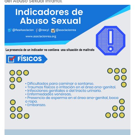
del Abuso Sexual Infantil.