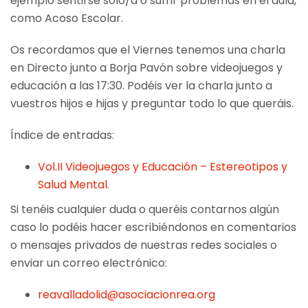
ejemplo sentirse solo/a o sufrir problemas en el aula,
como Acoso Escolar.
Os recordamos que el Viernes tenemos una charla
en Directo junto a Borja Pavón sobre videojuegos y
educación a las 17:30. Podéis ver la charla junto a
vuestros hijos e hijas y preguntar todo lo que queráis.
Índice de entradas:
Vol.II Videojuegos y Educación – Estereotipos y
Salud Mental.
Si tenéis cualquier duda o queréis contarnos algún
caso lo podéis hacer escribiéndonos en comentarios
o mensajes privados de nuestras redes sociales o
enviar un correo electrónico:
reavalladolid@asociacionrea.org