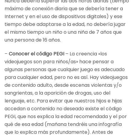
Nunca debería superar las dos horas diarias (tiempo
máximo de conexión diaria que se debería tener a
Internet y en el uso de dispositivos digitales) y ese
tiempo debe adaptarse a la edad, no debería jugar
el mismo tiempo un niño o una niña de 7 años que
una persona de 16 años.
–
Conocer el código PEGI
– La creencia «los
videojuegos son para niños/as» hace pensar a
algunas personas que cualquier juego es adecuado
para cualquier edad, pero no es así. Hay videojuegos
de contenido adulto, desde escenas violentas y/o
sangrientas, a la aparición de drogas, uso del
lenguaje, etc. Para evitar que nuestros hijos e hijas
accedan a contenido no deseado existe el código
PEGI, que nos explica la edad recomendada y el por
qué de esa edad (mañana tendréis una infografía
que lo explica más profundamente). Antes de