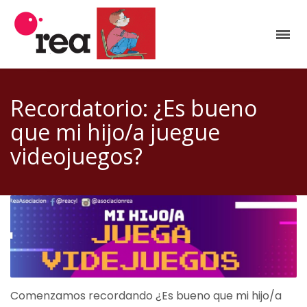
Recordatorio: ¿Es bueno
que mi hijo/a juegue
videojuegos?
Comenzamos recordando ¿Es bueno que mi hijo/a