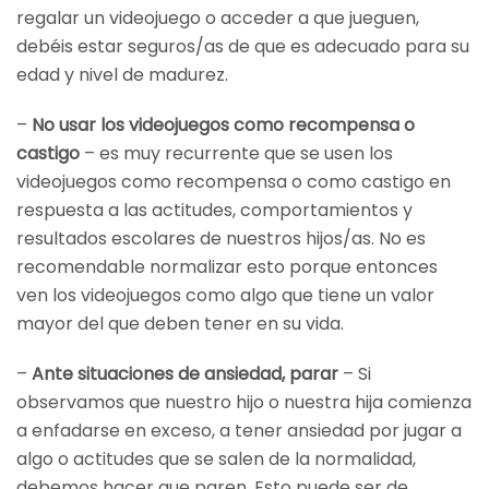
regalar un videojuego o acceder a que jueguen,
debéis estar seguros/as de que es adecuado para su
edad y nivel de madurez.
–
No usar los videojuegos como recompensa o
castigo
– es muy recurrente que se usen los
videojuegos como recompensa o como castigo en
respuesta a las actitudes, comportamientos y
resultados escolares de nuestros hijos/as. No es
recomendable normalizar esto porque entonces
ven los videojuegos como algo que tiene un valor
mayor del que deben tener en su vida.
–
Ante situaciones de ansiedad, parar
– Si
observamos que nuestro hijo o nuestra hija comienza
a enfadarse en exceso, a tener ansiedad por jugar a
algo o actitudes que se salen de la normalidad,
debemos hacer que paren. Esto puede ser de