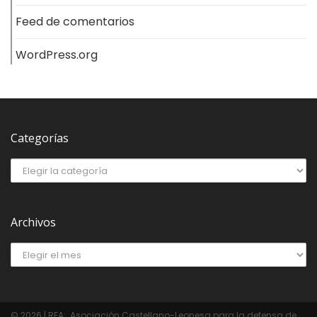
Feed de comentarios
WordPress.org
Categorías
Archivos
© 2026 | REA:..Asociación Castellano-Leonesa para la defensa de