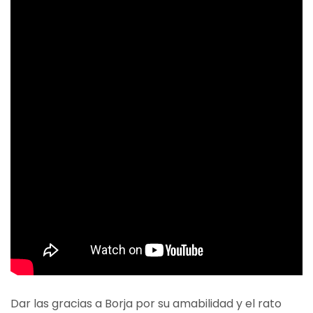
Dar las gracias a Borja por su amabilidad y el rato