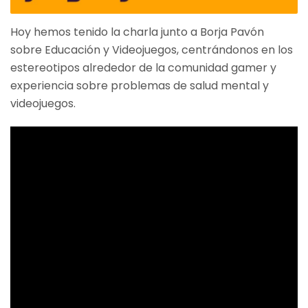
Hoy hemos tenido la charla junto a Borja Pavón
sobre Educación y Videojuegos, centrándonos en los
estereotipos alrededor de la comunidad gamer y
experiencia sobre problemas de salud mental y
videojuegos.