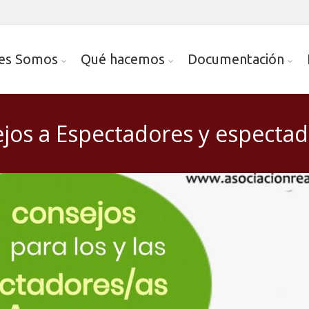
es Somos
Qué hacemos
Documentación
ejos a Espectadores y especta