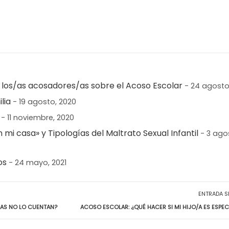
 los/as acosadores/as sobre el Acoso Escolar
- 24 agosto
lia
- 19 agosto, 2020
- 11 noviembre, 2020
 mi casa» y Tipologías del Maltrato Sexual Infantil
- 3 ago
os
- 24 mayo, 2021
ENTRADA S
RAS NO LO CUENTAN?
ACOSO ESCOLAR: ¿QUÉ HACER SI MI HIJO/A ES ESPE