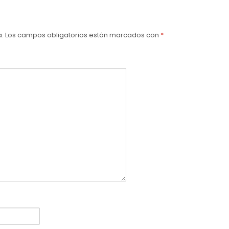
a.
Los campos obligatorios están marcados con
*