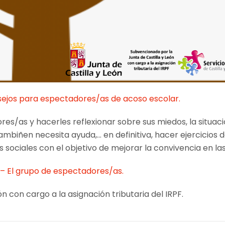
sejos para espectadores/as de acoso escolar.
s/as y hacerles reflexionar sobre sus miedos, la situac
ambiñen necesita ayuda,… en definitiva, hacer ejercicios 
 sociales con el objetivo de mejorar la convivencia en las
 – El grupo de espectadores/as.
n con cargo a la asignación tributaria del IRPF.