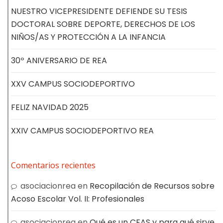
NUESTRO VICEPRESIDENTE DEFIENDE SU TESIS
DOCTORAL SOBRE DEPORTE, DERECHOS DE LOS
NIÑOS/AS Y PROTECCIÓN A LA INFANCIA
30º ANIVERSARIO DE REA
XXV CAMPUS SOCIODEPORTIVO
FELIZ NAVIDAD 2025
XXIV CAMPUS SOCIODEPORTIVO REA
Comentarios recientes
asociacionrea
en
Recopilación de Recursos sobre
Acoso Escolar Vol. II: Profesionales
asociacionrea
en
Qué es un CEAS y para qué sirve