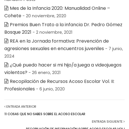
Mes de la Infancia 2020: Manualidad Online –
Cohete
- 20 noviembre, 2020
Premios Buen Trato a la infancia Dr. Pedro Gómez
Bosque 2021
- 2 noviembre, 2021
REA en la Jornada formativa: Prevención de
agresiones sexuales en encuentros juveniles
- 7 junio,
2024
¿Qué puedo hacer si mi hijo/a juega a videojuegos
violentos?
- 26 enero, 2021
Recopilación de Recursos Acoso Escolar Vol. II:
Profesionales
- 6 junio, 2020
ENTRADA ANTERIOR
11 COSAS QUE NO SABES SOBRE EL ACOSO ESCOLAR
ENTRADA SIGUIENTE
RECOPILACIÓN DE INFORMACIÓN SOBRE ACOSO ESCOLAR VOL.I