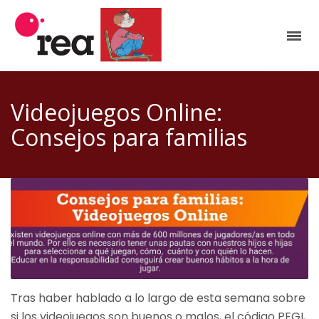
Videojuegos Online:
Consejos para familias
Tras haber hablado a lo largo de esta semana sobre
si los videojuegos son buenos o malos, el código PEGI,