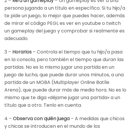
2 –
Mira un gameplay
– Un gameplay es ver a una
persona jugando a un título en específico. Si tu hijo/a
te pide un juego, lo mejor que puedes hacer, además
de mirar el código PEGI, es ver en youtube o twitch
un gameplay del juego y comprobar si realmente es
adecuado.
3 –
Horarios
– Controla el tiempo que tu hijo/a pasa
en la consola, pero también el tiempo que duran las
partidas. No es lo mismo jugar una partida en un
juego de lucha, que puede durar unos minutos, a una
partida de un MOBA (Multiplayer Online Batlle
Arena), que puede durar más de media hora. No es lo
mismo que te diga «déjame jugar una partida» a un
título que a otro. Tenlo en cuenta.
4 –
Observa con quién juega
– A medidas que chicos
y chicas se introducen en el mundo de los