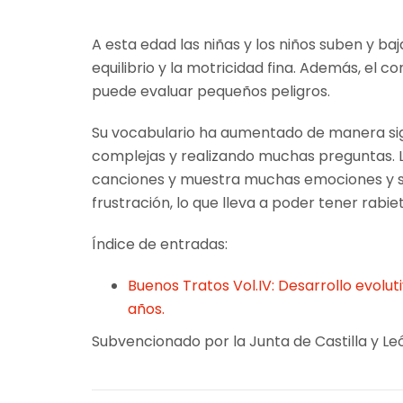
A esta edad las niñas y los niños suben y baj
equilibrio y la motricidad fina. Además, el
puede evaluar pequeños peligros.
Su vocabulario ha aumentado de manera signi
complejas y realizando muchas preguntas. Le
canciones y muestra muchas emociones y se
frustración, lo que lleva a poder tener rabie
Índice de entradas:
Buenos Tratos Vol.IV: Desarrollo evolut
años.
Subvencionado por la Junta de Castilla y Leó