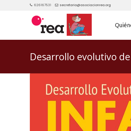
626167531
secretaria@asociacionrea.org
Quién
Desarrollo evolutivo de