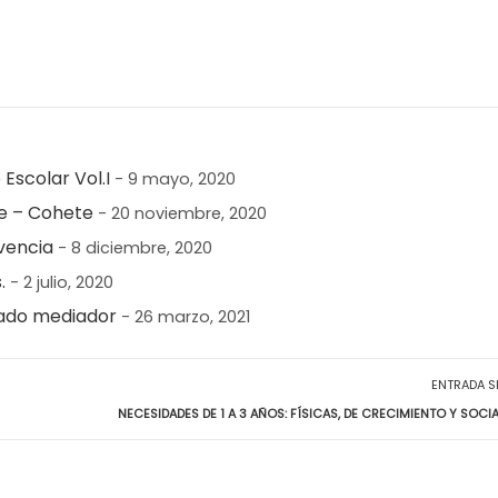
Escolar Vol.I
- 9 mayo, 2020
ne – Cohete
- 20 noviembre, 2020
vencia
- 8 diciembre, 2020
.
- 2 julio, 2020
nado mediador
- 26 marzo, 2021
ENTRADA S
NECESIDADES DE 1 A 3 AÑOS: FÍSICAS, DE CRECIMIENTO Y SOCI