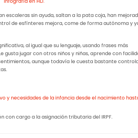
Infografía en HD.
an escaleras sin ayuda, saltan a la pata coja, han mejorad
 control de esfínteres mejora, come de forma autónoma y y
ficativa, al igual que su lenguaje, usando frases más
 gusta jugar con otros niños y niñas, aprende con facili
ntimientos, aunque todavía le cuesta bastante controla
tas.
ivo y necesidades de la infancia desde el nacimiento hasta
n con cargo a la asignación tributaria del IRPF.