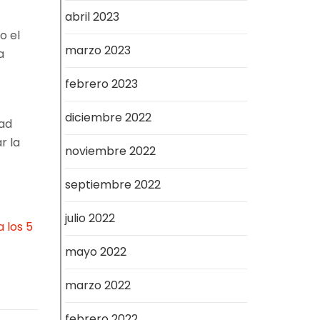
abril 2023
o el
marzo 2023
a
febrero 2023
diciembre 2022
dad
r la
noviembre 2022
septiembre 2022
julio 2022
 los 5
mayo 2022
marzo 2022
febrero 2022