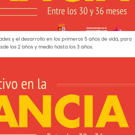
es y el desarrollo en los primeros 5 años de vida, para
sde los 2 años y medio hasta los 3 años.