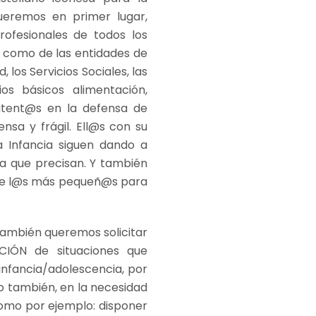
queremos en primer lugar,
ofesionales de todos los
a como de las entidades de
d, los Servicios Sociales, las
ios básicos alimentación,
 atent@s en la defensa de
nsa y frágil. Ell@s con su
a Infancia siguen dando a
a que precisan. Y también
 de l@s más pequeñ@s para
también queremos solicitar
CIÓN de situaciones que
infancia/adolescencia, por
o también, en la necesidad
omo por ejemplo: disponer