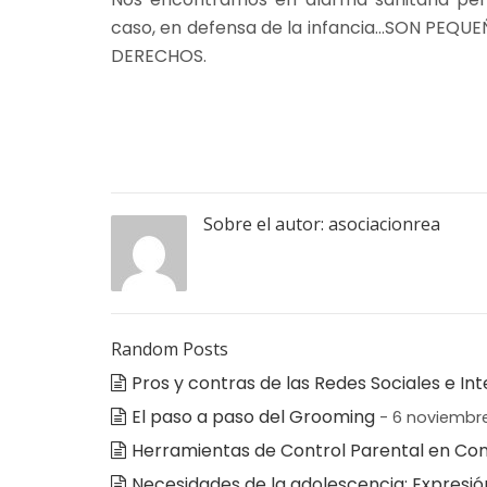
caso, en defensa de la infancia…SON PEQ
DERECHOS.
Sobre el autor:
asociacionrea
Random Posts
Pros y contras de las Redes Sociales e Int
El paso a paso del Grooming
- 6 noviembre
Herramientas de Control Parental en Co
Necesidades de la adolescencia: Expresió