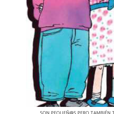
SON PEQUEÑ@S PERO TAMBIÉN 