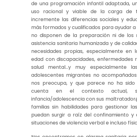
de una programación infantil adaptada, 
uso racional y viable de la carga de 
incremente las diferencias sociales y edu
más formados y cualificados para ayudar a s
no disponen de la preparación ni de los
asistencia sanitaria humanizada y de calid
necesidades propias, especialmente en 
edad con discapacidades, enfermedades r
salud mental…y muy especialmente las
adolescentes migrantes no acompañados
nos preocupa, y que parece no ha sido 
cuenta en el contexto actual, s
infancia/adolescencia con sus maltratador@
familias sin habilidades para gestionar la
puedan surgir a raíz del confinamiento 
situaciones de violencia verbal e incluso físi
Nos encontramos en alarma sanitaria per