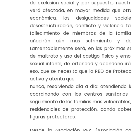
de exclusión social y por supuesto, nuestra
verá afectada, en mayor medida que otros 
económica, las desigualdades social
desestructuración, conflicto y violencia f
fallecimiento de miembros de la familia
añadirán aún más sufrimiento y 
Lamentablemente será, en las próximas s
de maltrato y uso del castigo físico y emo
sexual infantil, de orfandad y abandono irá
eso, que se necesita que la RED de Protecc
activa y atenta que
nunca, resolviendo día a día: atendiendo 
coordinando con los centros sanitarios 
seguimiento de las familias más vulnerables
residenciales de protección, dando cobe
figuras protectoras…
Desde la Asociación REA (Asociación ca