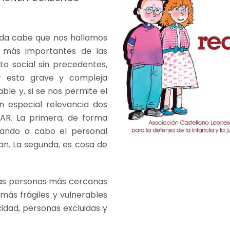
uda cabe que nos hallamos
s más importantes de las
to social sin precedentes,
r esta grave y compleja
le y, si se nos permite el
en especial relevancia dos
AR. La primera, de forma
vando a cabo el personal
an. La segunda, es cosa de
ras personas más cercanas
más frágiles y vulnerables
dad, personas excluidas y