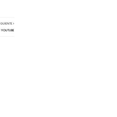
IGUIENTE
N YOUTUBE