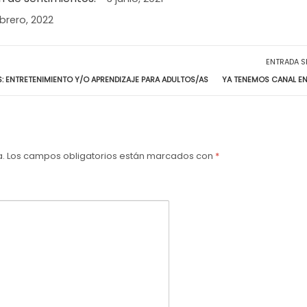
ebrero, 2022
ENTRADA S
: ENTRETENIMIENTO Y/O APRENDIZAJE PARA ADULTOS/AS
YA TENEMOS CANAL E
a.
Los campos obligatorios están marcados con
*