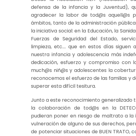
defensa de la infancia y la Juventud), 
agradecer la labor de tod@s aquell@s pr
ámbitos, tanto de la administración públic
la iniciativa social: en la Educación, la Sanida
Fuerzas de Seguridad del Estado, servic
limpieza, etc.… que en estos días siguen
nuestra infancia y adolescencia más indefe
dedicación, esfuerzo y compromiso con l
much@s niñ@s y adolescentes la cobertur
reconocemos el esfuerzo de las familias y
superar esta difícil tesitura.
Junto a este reconocimiento generalizado 
la colaboración de tod@s en la DETEC
pudieran poner en riesgo de maltrato a la 
vulneración de alguno de sus derechos, per
de potenciar situaciones de BUEN TRATO, c