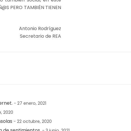
UEÑ@S PERO TAMBIÉN TIENEN
Antonio Rodríguez
Secretario de REA
ernet.
- 27 enero, 2021
, 2020
nsolas
- 22 octubre, 2020
n de sentimientos.
- 3 junio, 2021