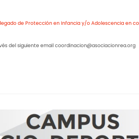
elegado de Protección en Infancia y/o Adolescencia en con
avés del siguiente email coordinacion@asociacionrea.org