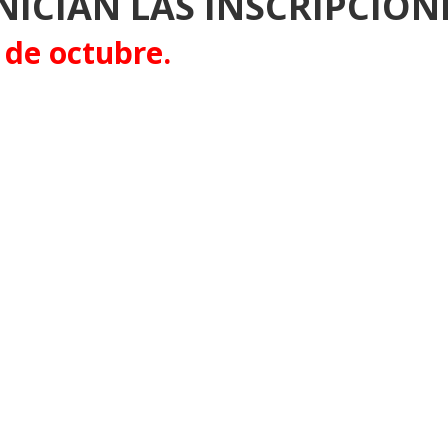
INICIAN LAS INSCRIPCION
9 de octubre.