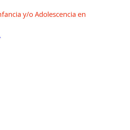
nfancia y/o Adolescencia en
A