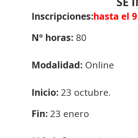
SE 
Inscripciones:
hasta el 
Nº horas:
80
Modalidad:
Online
Inicio:
23 octubre.
Fin:
23 enero